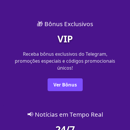
🎁 Bônus Exclusivos
VIP
Receba bônus exclusivos do Telegram,
promoções especiais e códigos promocionais
únicos!
Ver Bônus
📢 Notícias em Tempo Real
24/7