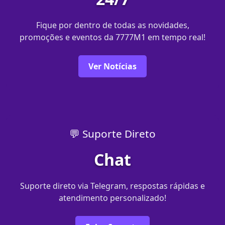
Fique por dentro de todas as novidades,
promoções e eventos da 7777M1 em tempo real!
Ver Notícias
💬 Suporte Direto
Chat
Suporte direto via Telegram, respostas rápidas e
atendimento personalizado!