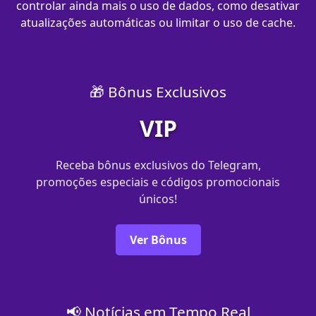
controlar ainda mais o uso de dados, como desativar
atualizações automáticas ou limitar o uso de cache.
🎁 Bônus Exclusivos
VIP
Receba bônus exclusivos do Telegram,
promoções especiais e códigos promocionais
únicos!
Ver Bônus
📢 Notícias em Tempo Real