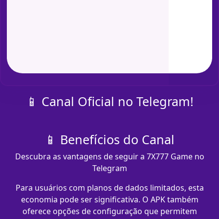
📱 Canal Oficial no Telegram!
📱 Benefícios do Canal
Descubra as vantagens de seguir a 7X777 Game no
Telegram
Para usuários com planos de dados limitados, esta
economia pode ser significativa. O APK também
oferece opções de configuração que permitem