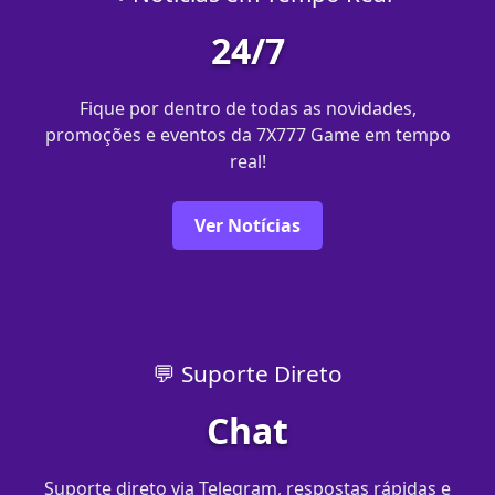
24/7
Fique por dentro de todas as novidades,
promoções e eventos da 7X777 Game em tempo
real!
Ver Notícias
💬 Suporte Direto
Chat
Suporte direto via Telegram, respostas rápidas e